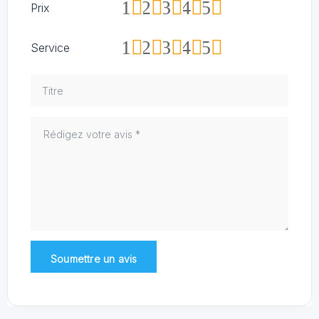
1
2
3
4
5
Prix
1
2
3
4
5
Service