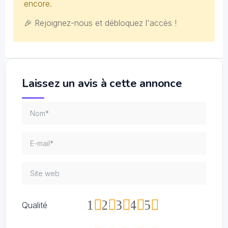
encore.
🎉 Rejoignez-nous et débloquez l'accès !
Laissez un avis à cette annonce
1
2
3
4
5
Qualité