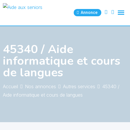
Skip
to
Annonce
content
45340 / Aide
informatique et cours
de langues
Accueil
Nos annonces
Autres services
45340 /
Aide informatique et cours de langues