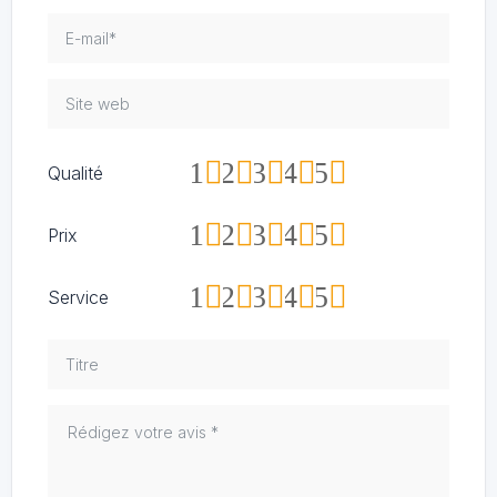
1
2
3
4
5
Qualité
1
2
3
4
5
Prix
1
2
3
4
5
Service