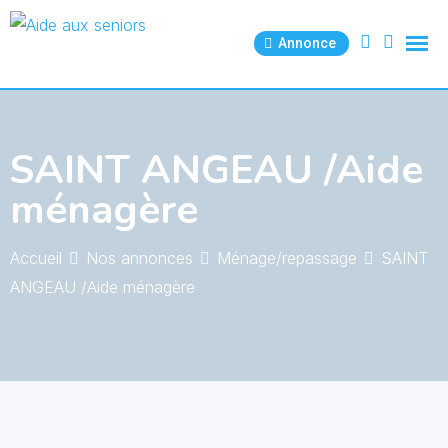
Skip
to
Annonce
content
SAINT ANGEAU /Aide
ménagère
Accueil
Nos annonces
Ménage/repassage
SAINT
ANGEAU /Aide ménagère