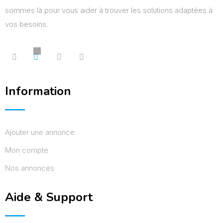
sommes là pour vous aider à trouver les solutions adaptées à
vos besoins.
Information
Ajouter une annonce
Mon compte
Nos annonces
Aide & Support