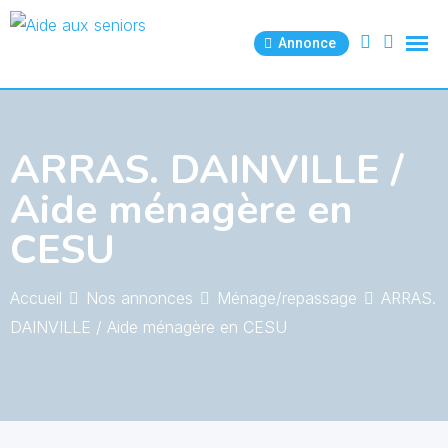
Skip
to
Annonce
content
ARRAS. DAINVILLE /
Aide ménagère en
CESU
Accueil
Nos annonces
Ménage/repassage
ARRAS.
DAINVILLE / Aide ménagère en CESU