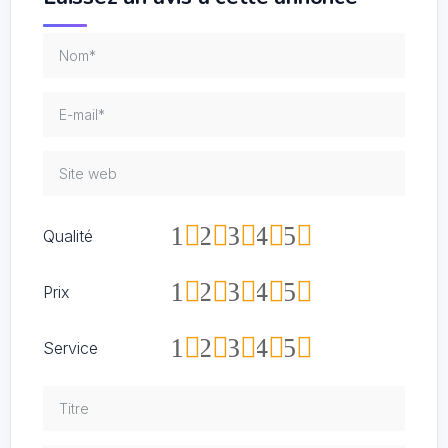
1
2
3
4
5
Qualité
1
2
3
4
5
Prix
1
2
3
4
5
Service