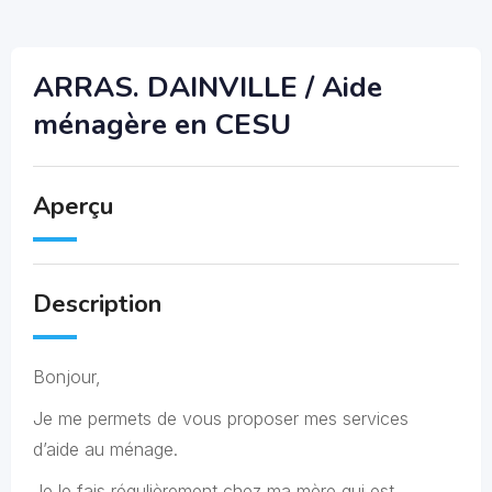
ARRAS. DAINVILLE / Aide
ménagère en CESU
Aperçu
Description
Bonjour,
Je me permets de vous proposer mes services
d’aide au ménage.
Je le fais régulièrement chez ma mère qui est