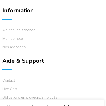
Information
Ajouter une annonce
Mon compte
Nos annonces
Aide & Support
Contact
Live Chat
Obligations employeurs/employés
Conditions d’utilisation