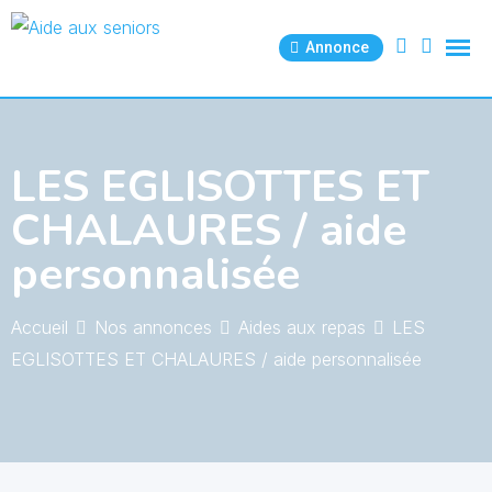
Skip
to
Annonce
content
LES EGLISOTTES ET
CHALAURES / aide
personnalisée
Accueil
Nos annonces
Aides aux repas
LES
EGLISOTTES ET CHALAURES / aide personnalisée