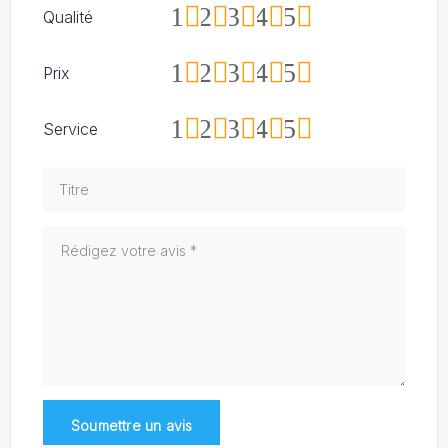
1
2
3
4
5
Qualité
1
2
3
4
5
Prix
1
2
3
4
5
Service