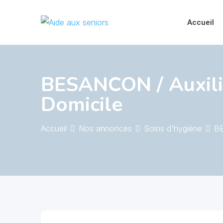
Skip
to
Accueil
content
BESANCON / Auxilia
Domicile
Accueil
Nos annonces
Soins d'hygiène
BE