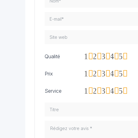
1
2
3
4
5
Qualité
1
2
3
4
5
Prix
1
2
3
4
5
Service