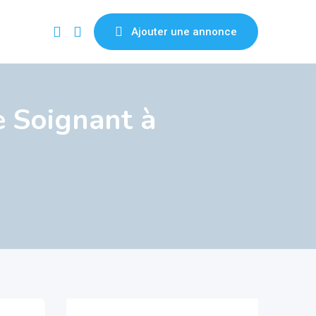
Ajouter une annonce
e Soignant à