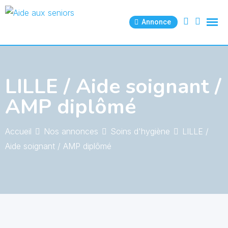
Skip
to
Annonce
content
LILLE / Aide soignant /
AMP diplômé
Accueil
Nos annonces
Soins d'hygiène
LILLE /
Aide soignant / AMP diplômé