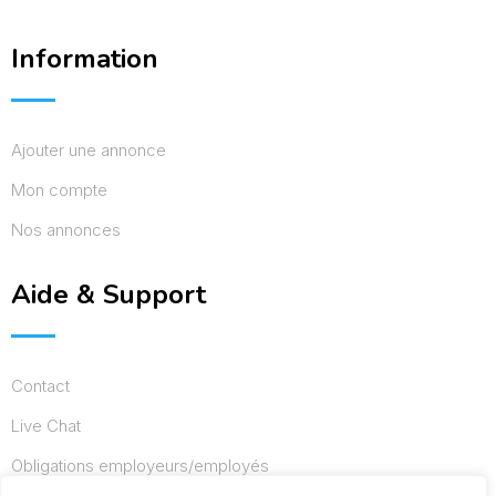
Information
Ajouter une annonce
Mon compte
Nos annonces
Aide & Support
Contact
Live Chat
Obligations employeurs/employés