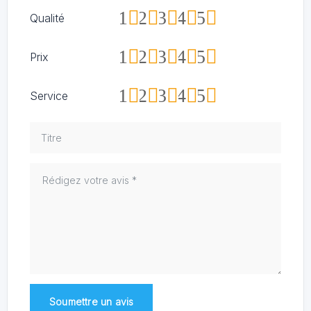
1
2
3
4
5
Qualité
1
2
3
4
5
Prix
1
2
3
4
5
Service