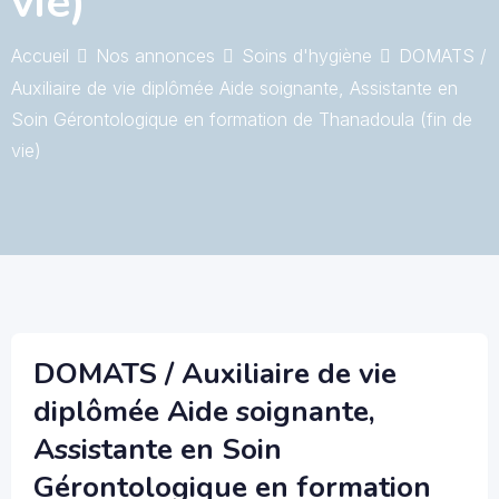
vie)
Accueil
Nos annonces
Soins d'hygiène
DOMATS /
Auxiliaire de vie diplômée Aide soignante, Assistante en
Soin Gérontologique en formation de Thanadoula (fin de
vie)
DOMATS / Auxiliaire de vie
diplômée Aide soignante,
Assistante en Soin
Gérontologique en formation