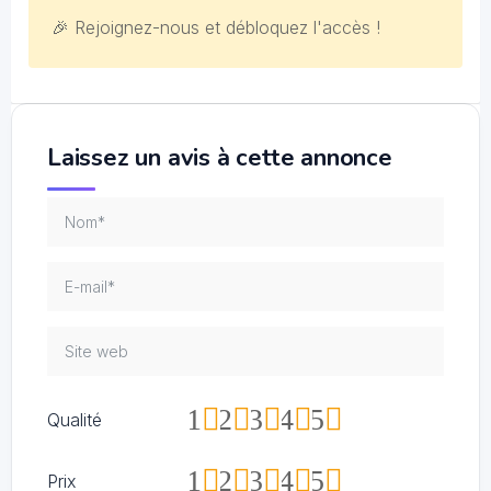
🎉 Rejoignez-nous et débloquez l'accès !
Laissez un avis à cette annonce
1
2
3
4
5
Qualité
1
2
3
4
5
Prix