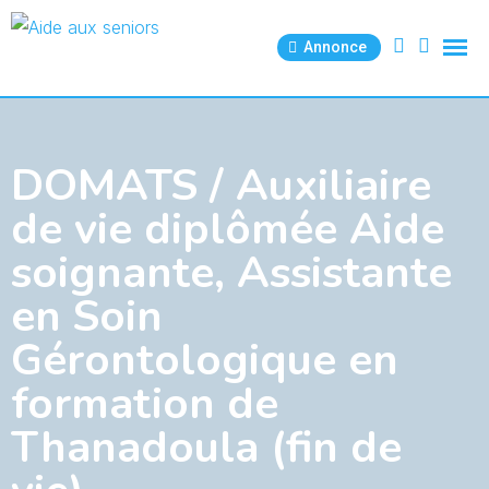
Skip
to
Annonce
content
DOMATS / Auxiliaire
de vie diplômée Aide
soignante, Assistante
en Soin
Gérontologique en
formation de
Thanadoula (fin de