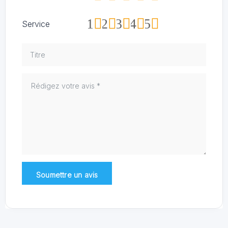
1
2
3
4
5
Service