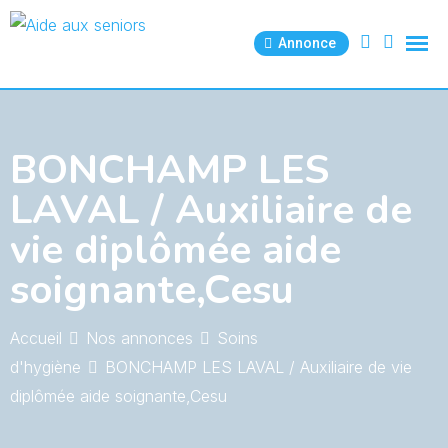
Skip
to
Annonce
content
BONCHAMP LES
LAVAL / Auxiliaire de
vie diplômée aide
soignante,Cesu
Accueil
Nos annonces
Soins
d'hygiène
BONCHAMP LES LAVAL / Auxiliaire de vie
diplômée aide soignante,Cesu