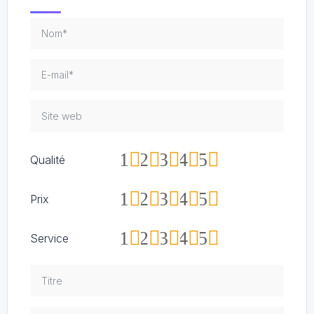
1
2
3
4
5
Qualité
1
2
3
4
5
Prix
1
2
3
4
5
Service