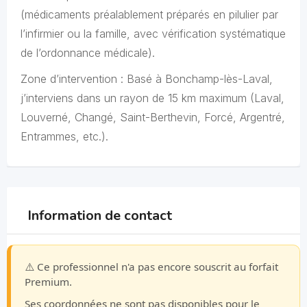
(médicaments préalablement préparés en pilulier par
l’infirmier ou la famille, avec vérification systématique
de l’ordonnance médicale).
Zone d’intervention : Basé à Bonchamp-lès-Laval,
j’interviens dans un rayon de 15 km maximum (Laval,
Louverné, Changé, Saint-Berthevin, Forcé, Argentré,
Entrammes, etc.).
Information de contact
⚠️ Ce professionnel n'a pas encore souscrit au forfait
Premium.
Ses coordonnées ne sont pas disponibles pour le