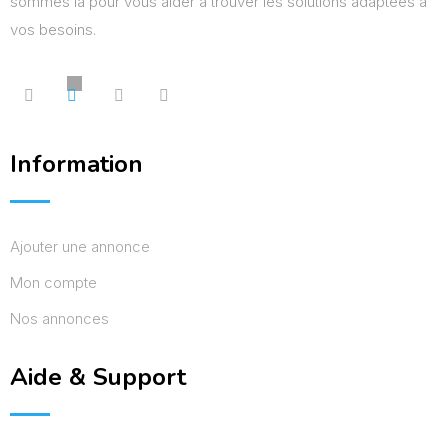
sommes là pour vous aider à trouver les solutions adaptées à
vos besoins.
Information
Ajouter une annonce
Mon compte
Nos annonces
Aide & Support