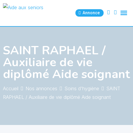
Skip
to
Annonce
content
SAINT RAPHAEL /
Auxiliaire de vie
diplômé Aide soignant
Accueil
Nos annonces
Soins d'hygiène
SAINT
RAPHAEL / Auxiliaire de vie diplômé Aide soignant