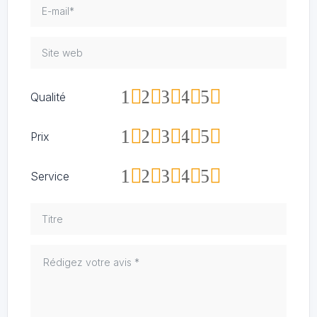
1
2
3
4
5
Qualité
1
2
3
4
5
Prix
1
2
3
4
5
Service