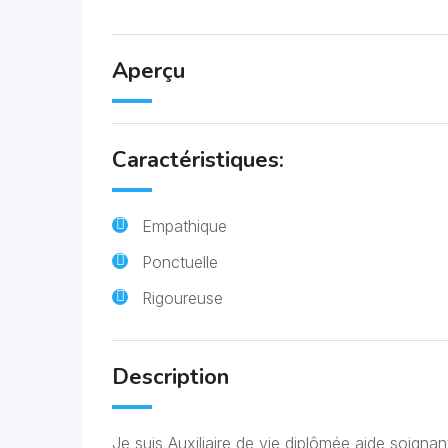
Aperçu
Caractéristiques:
Empathique
Ponctuelle
Rigoureuse
Description
Je suis Auxiliaire de vie diplômée aide soign