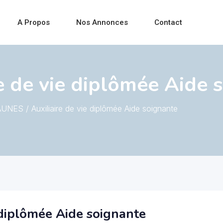
A Propos
Nos Annonces
Contact
e de vie diplômée Aide 
UNES / Auxiliaire de vie diplômée Aide soignante
 diplômée Aide soignante