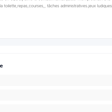
la toilette,repas,courses,, tâches administratives.jeux ludiques
ce