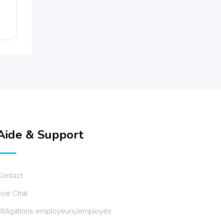
Aide & Support
Contact
ive Chat
Obligations employeurs/employés