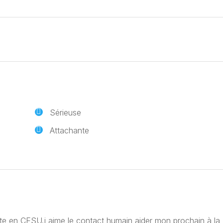
Sérieuse
Attachante
ante en CESU.j aime le contact humain,aider mon prochain à la