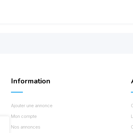
Information
Ajouter une annonce
Mon compte
L
Nos annonces