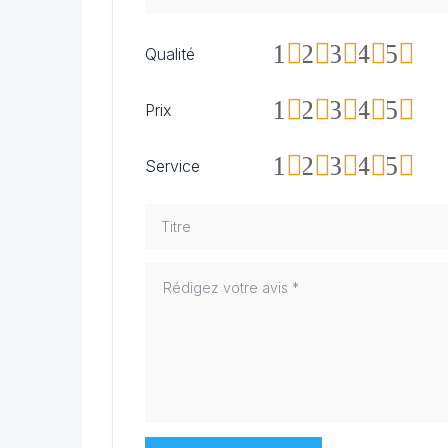
1
2
3
4
5
Qualité
1
2
3
4
5
Prix
1
2
3
4
5
Service