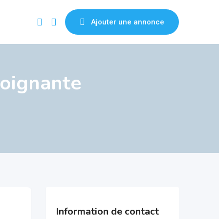
Ajouter une annonce
soignante
Information de contact