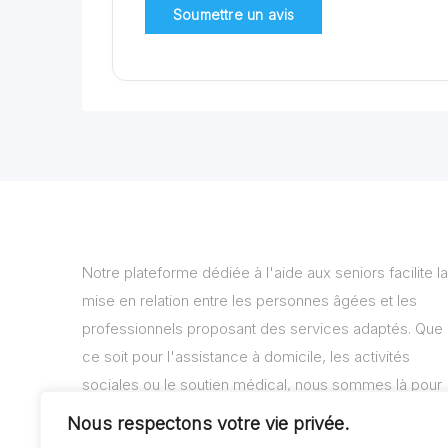
Notre plateforme dédiée à l'aide aux seniors facilite la
mise en relation entre les personnes âgées et les
professionnels proposant des services adaptés. Que
ce soit pour l'assistance à domicile, les activités
sociales ou le soutien médical, nous sommes là pour
vous aider à trouver les solutions adaptées à vos
Nous respectons votre vie privée.
besoins.