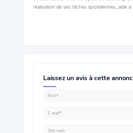
réalisation de ses tâches quotidiennes.,aide à 
Laissez un avis à cette annon