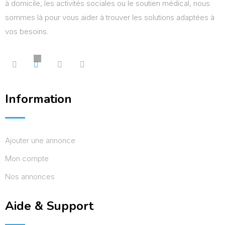
à domicile, les activités sociales ou le soutien médical, nous
sommes là pour vous aider à trouver les solutions adaptées à
vos besoins.
Information
Ajouter une annonce
Mon compte
Nos annonces
Aide & Support