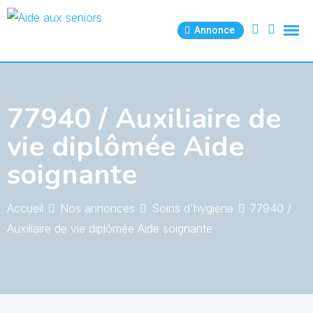
Skip
to
Annonce
content
77940 / Auxiliaire de
vie diplômée Aide
soignante
Accueil
Nos annonces
Soins d'hygiène
77940 /
Auxiliaire de vie diplômée Aide soignante