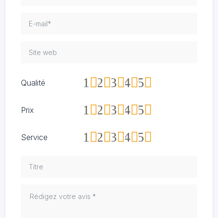
1
2
3
4
5
Qualité
1
2
3
4
5
Prix
1
2
3
4
5
Service