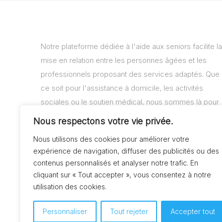
Notre plateforme dédiée à l'aide aux seniors facilite la
mise en relation entre les personnes âgées et les
professionnels proposant des services adaptés. Que
ce soit pour l'assistance à domicile, les activités
sociales ou le soutien médical, nous sommes là pour
vous aider à trouver les solutions adaptées à vos
Nous respectons votre vie privée.
besoins.
Nous utilisons des cookies pour améliorer votre
expérience de navigation, diffuser des publicités ou des
contenus personnalisés et analyser notre trafic. En
cliquant sur « Tout accepter », vous consentez à notre
utilisation des cookies.
Personnaliser
Tout rejeter
Accepter tout