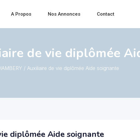
A Propos
Nos Annonces
Contact
ire de vie diplômée Ai
AMBERY / Auxiliaire de vie diplômée Aide soignante
ie diplômée Aide soignante