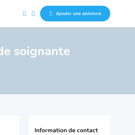
Ajouter une annonce
de soignante
Information de contact