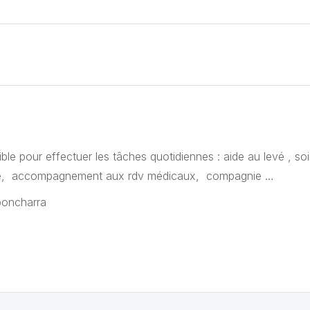
ble pour effectuer les tâches quotidiennes : aide au levé , so
age, accompagnement aux rdv médicaux, compagnie …
poncharra