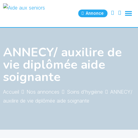
Skip
to
Annonce
content
ANNECY/ auxilire de
vie diplômée aide
soignante
Accueil
Nos annonces
Soins d'hygiène
ANNECY/
auxilire de vie diplômée aide soignante