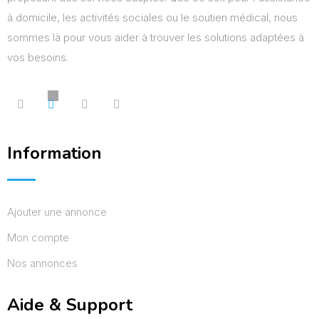
à domicile, les activités sociales ou le soutien médical, nous
sommes là pour vous aider à trouver les solutions adaptées à
vos besoins.
Information
Ajouter une annonce
Mon compte
Nos annonces
Aide & Support