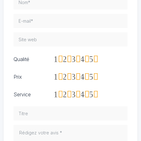
1
2
3
4
5
Qualité
1
2
3
4
5
Prix
1
2
3
4
5
Service