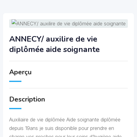
ANNECY/ auxilire de vie
diplômée aide soignante
Aperçu
Description
Auxiliaire de vie diplômée Aide soignante diplômée
depuis 19ans je suis disponible pour prendre en
charge vos proches pour leur soins d’hygiène aide