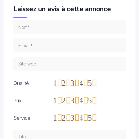
Laissez un avis à cette annonce
1
2
3
4
5
Qualité
1
2
3
4
5
Prix
1
2
3
4
5
Service