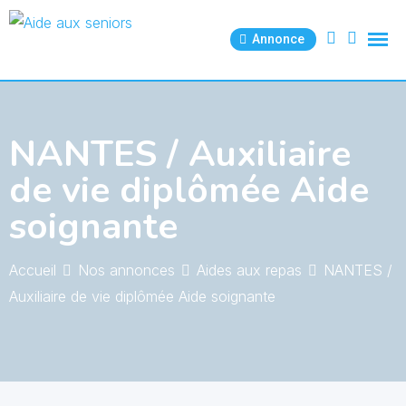
Skip
to
Annonce
content
NANTES / Auxiliaire
de vie diplômée Aide
soignante
Accueil
Nos annonces
Aides aux repas
NANTES /
Auxiliaire de vie diplômée Aide soignante