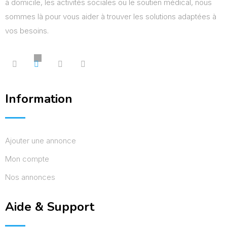
à domicile, les activités sociales ou le soutien médical, nous
sommes là pour vous aider à trouver les solutions adaptées à
vos besoins.
Information
Ajouter une annonce
Mon compte
Nos annonces
Aide & Support