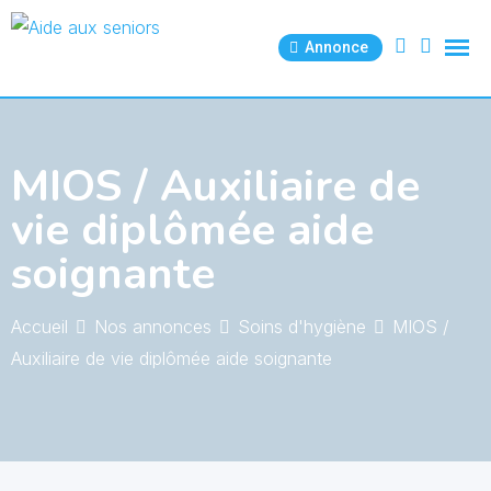
Skip
to
Annonce
content
MIOS / Auxiliaire de
vie diplômée aide
soignante
Accueil
Nos annonces
Soins d'hygiène
MIOS /
Auxiliaire de vie diplômée aide soignante