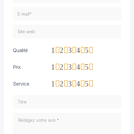
1
2
3
4
5
Qualité
1
2
3
4
5
Prix
1
2
3
4
5
Service