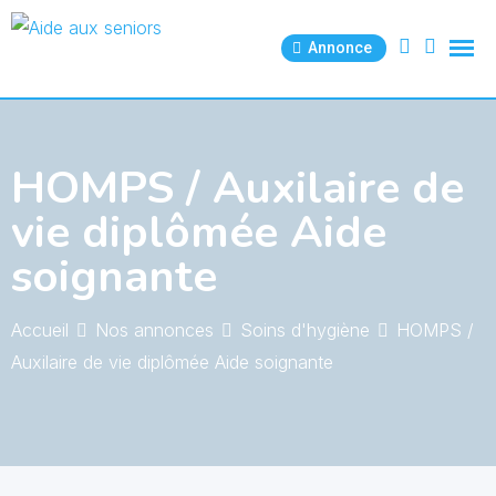
Skip
to
Annonce
content
HOMPS / Auxilaire de
vie diplômée Aide
soignante
Accueil
Nos annonces
Soins d'hygiène
HOMPS /
Auxilaire de vie diplômée Aide soignante