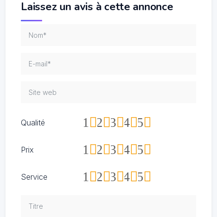
Laissez un avis à cette annonce
1
2
3
4
5
Qualité
1
2
3
4
5
Prix
1
2
3
4
5
Service