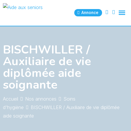
Skip
to
Annonce
content
BISCHWILLER /
Auxiliaire de vie
diplômée aide
soignante
Accueil
Nos annonces
Soins
d'hygiène
BISCHWILLER / Auxiliaire de vie diplômée
aide soignante