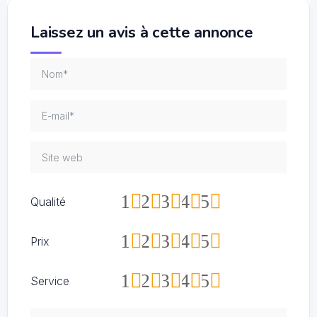
Laissez un avis à cette annonce
1
2
3
4
5
Qualité
1
2
3
4
5
Prix
1
2
3
4
5
Service