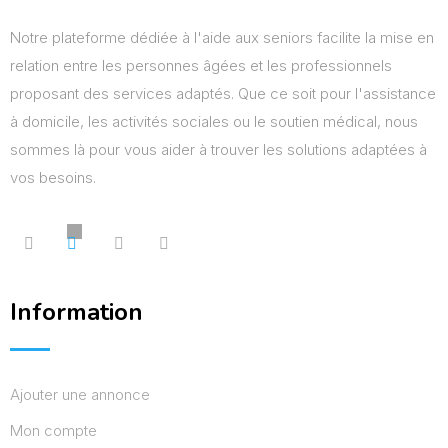
Notre plateforme dédiée à l'aide aux seniors facilite la mise en
relation entre les personnes âgées et les professionnels
proposant des services adaptés. Que ce soit pour l'assistance
à domicile, les activités sociales ou le soutien médical, nous
sommes là pour vous aider à trouver les solutions adaptées à
vos besoins.
Information
Ajouter une annonce
Mon compte