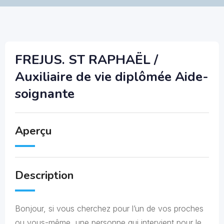
FREJUS. ST RAPHAËL /
Auxiliaire de vie diplômée Aide-
soignante
Aperçu
Description
Bonjour, si vous cherchez pour l’un de vos proches
ou vous-même, une personne qui intervient pour le