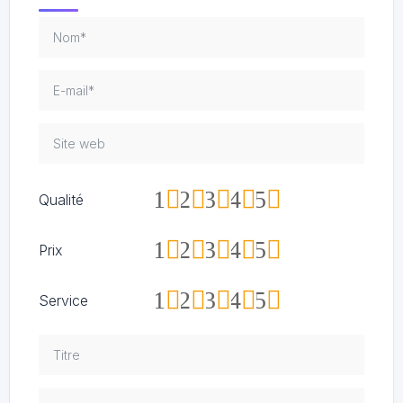
1
2
3
4
5
Qualité
1
2
3
4
5
Prix
1
2
3
4
5
Service