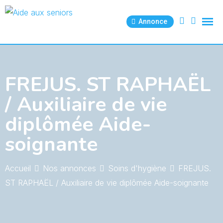
Skip
to
Annonce
content
FREJUS. ST RAPHAËL
/ Auxiliaire de vie
diplômée Aide-
soignante
Accueil
Nos annonces
Soins d'hygiène
FREJUS.
ST RAPHAËL / Auxiliaire de vie diplômée Aide-soignante