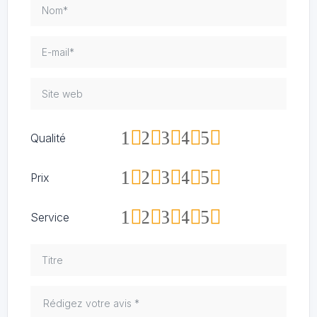
1
2
3
4
5
Qualité
1
2
3
4
5
Prix
1
2
3
4
5
Service