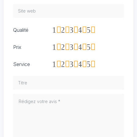
1
2
3
4
5
Qualité
1
2
3
4
5
Prix
1
2
3
4
5
Service