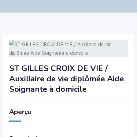
ST GILLES CROIX DE VIE /
Auxiliaire de vie diplômée Aide
Soignante à domicile
Aperçu