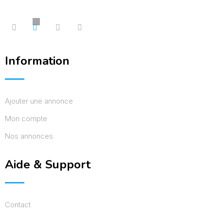
Information
Ajouter une annonce
Mon compte
Nos annonces
Aide & Support
Contact