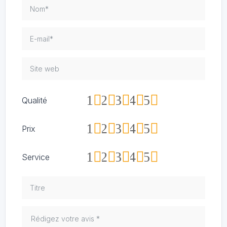
1
2
3
4
5
Qualité
1
2
3
4
5
Prix
1
2
3
4
5
Service