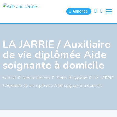
Skip
to
Annonce
content
LA JARRIE / Auxiliaire
de vie diplômée Aide
soignante à domicile
Accueil
Nos annonces
Soins d'hygiène
LA JARRIE
/ Auxiliaire de vie diplômée Aide soignante à domicile