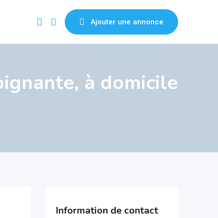
Ajouter une annonce
oignante, à domicile
Information de contact