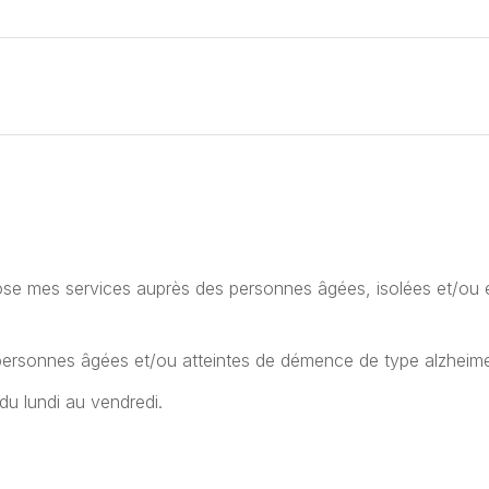
ose mes services auprès des personnes âgées, isolées et/ou 
 personnes âgées et/ou atteintes de démence de type alzheime
du lundi au vendredi.