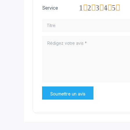
1
2
3
4
5
Service