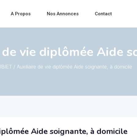
A Propos
Nos Annonces
Contact
 de vie diplômée Aide s
BIET / Auxiliaire de vie diplômée Aide soignante, à domicile
diplômée Aide soignante, à domicile