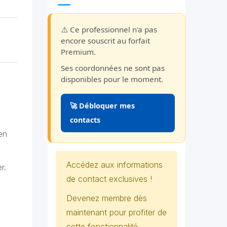
⚠️ Ce professionnel n'a pas
encore souscrit au forfait
Premium.
Ses coordonnées ne sont pas
disponibles pour le moment.
🚀 Débloquer mes
contacts
en
Accédez aux informations
r.
de contact exclusives !
Devenez membre dès
maintenant pour profiter de
cette fonctionnalité