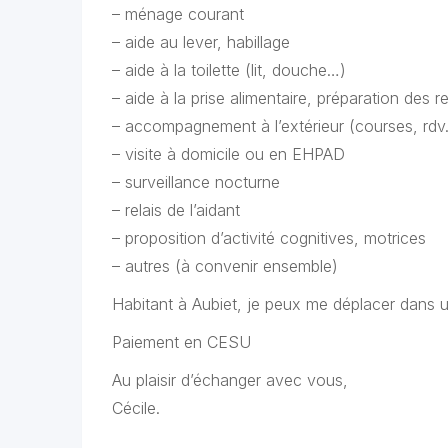
– ménage courant
– aide au lever, habillage
– aide à la toilette (lit, douche…)
– aide à la prise alimentaire, préparation des r
– accompagnement à l’extérieur (courses, rd
– visite à domicile ou en EHPAD
– surveillance nocturne
– relais de l’aidant
– proposition d’activité cognitives, motrices
– autres (à convenir ensemble)
Habitant à Aubiet, je peux me déplacer dans 
Paiement en CESU
Au plaisir d’échanger avec vous,
Cécile.