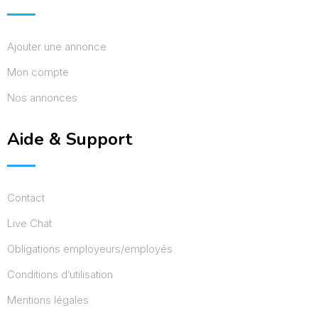
Ajouter une annonce
Mon compte
Nos annonces
Aide & Support
Contact
Live Chat
Obligations employeurs/employés
Conditions d’utilisation
Mentions légales