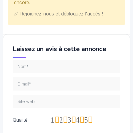
encore.
🎉 Rejoignez-nous et débloquez l'accès !
Laissez un avis à cette annonce
1
2
3
4
5
Qualité