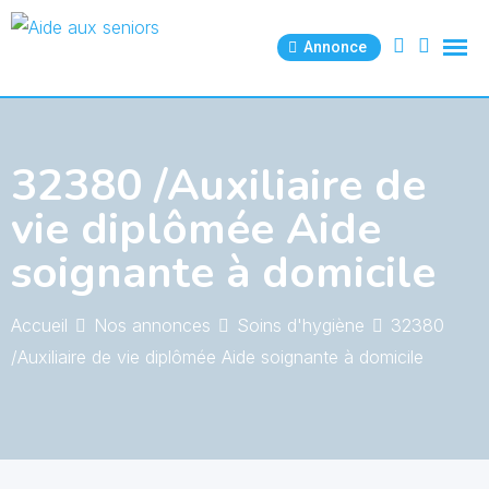
Skip
to
Annonce
content
32380 /Auxiliaire de
vie diplômée Aide
soignante à domicile
Accueil
Nos annonces
Soins d'hygiène
32380
/Auxiliaire de vie diplômée Aide soignante à domicile