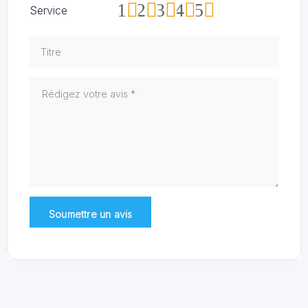
1
2
3
4
5
Service