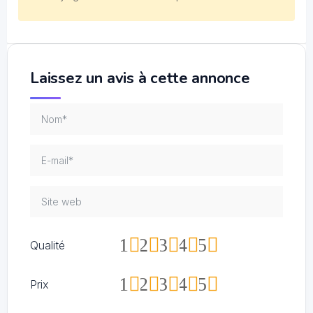
Laissez un avis à cette annonce
1
2
3
4
5
Qualité
1
2
3
4
5
Prix