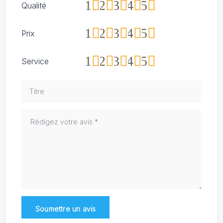
1
2
3
4
5
Qualité
1
2
3
4
5
Prix
1
2
3
4
5
Service