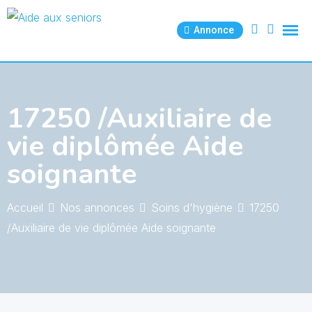
Skip
to
Annonce
content
17250 /Auxiliaire de
vie diplômée Aide
soignante
Accueil
Nos annonces
Soins d'hygiène
17250
/Auxiliaire de vie diplômée Aide soignante