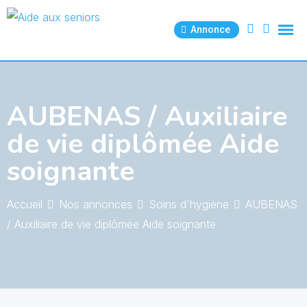
Skip
to
Annonce
content
AUBENAS / Auxiliaire
de vie diplômée Aide
soignante
Accueil
Nos annonces
Soins d'hygiène
AUBENAS
/ Auxiliaire de vie diplômée Aide soignante