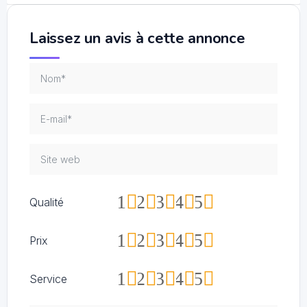
Laissez un avis à cette annonce
1
2
3
4
5
Qualité
1
2
3
4
5
Prix
1
2
3
4
5
Service