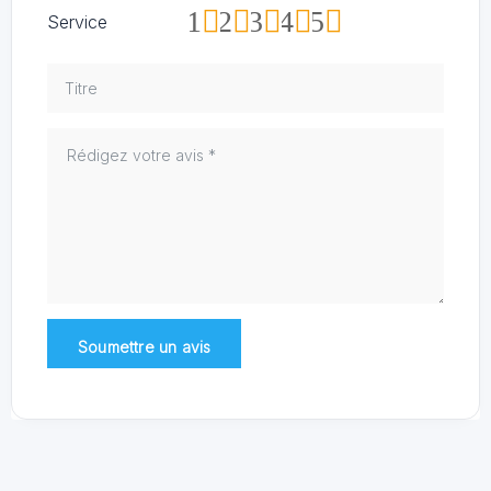
1
2
3
4
5
Service