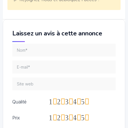
Laissez un avis à cette annonce
1
2
3
4
5
Qualité
1
2
3
4
5
Prix