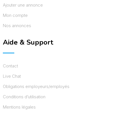
Ajouter une annonce
Mon compte
Nos annonces
Aide & Support
Contact
Live Chat
Obligations employeurs/employés
Conditions d’utilisation
Mentions légales