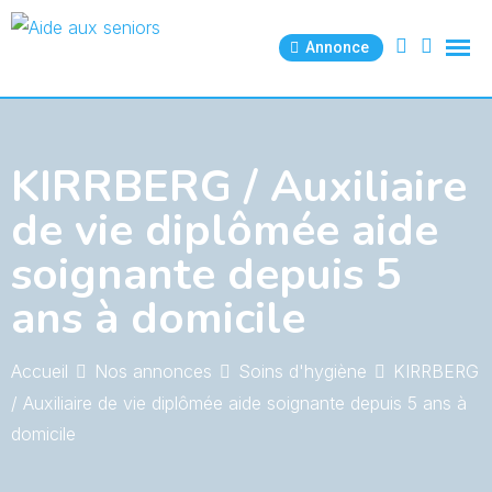
Skip
to
Annonce
content
KIRRBERG / Auxiliaire
de vie diplômée aide
soignante depuis 5
ans à domicile
Accueil
Nos annonces
Soins d'hygiène
KIRRBERG
/ Auxiliaire de vie diplômée aide soignante depuis 5 ans à
domicile