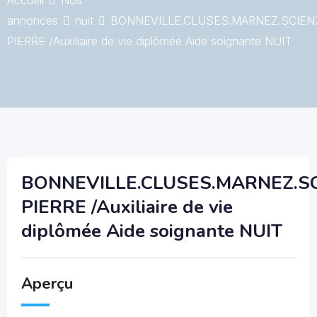
Accueil
Nos
annonces
nuit
BONNEVILLE.CLUSES.MARNEZ.SCIENZ
PIERRE /Auxiliaire de vie diplômée Aide soignante NUIT
BONNEVILLE.CLUSES.MARNEZ.SC
PIERRE /Auxiliaire de vie
diplômée Aide soignante NUIT
Aperçu