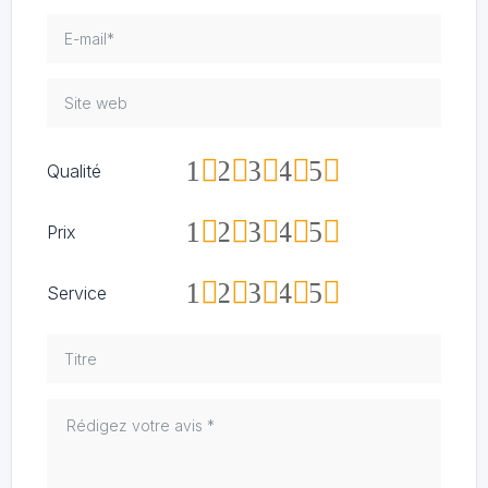
1
2
3
4
5
Qualité
1
2
3
4
5
Prix
1
2
3
4
5
Service