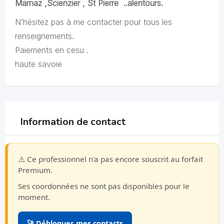
Marnaz ,Scienzier , St Pierre ..alentours.
N’hésitez pas à me contacter pour tous les
renseignements.
Paiements en cesu .
haute savoie
Information de contact
⚠️ Ce professionnel n'a pas encore souscrit au forfait
Premium.
Ses coordonnées ne sont pas disponibles pour le
moment.
🚀 Débloquer mes contacts