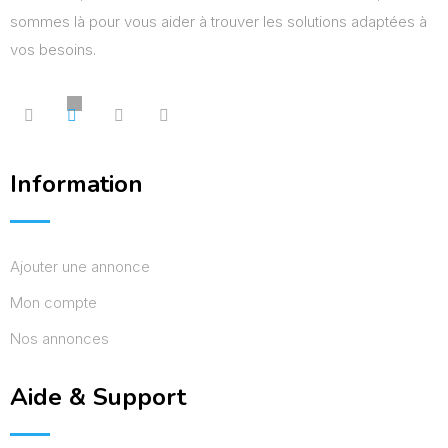
sommes là pour vous aider à trouver les solutions adaptées à
vos besoins.
Information
Ajouter une annonce
Mon compte
Nos annonces
Aide & Support