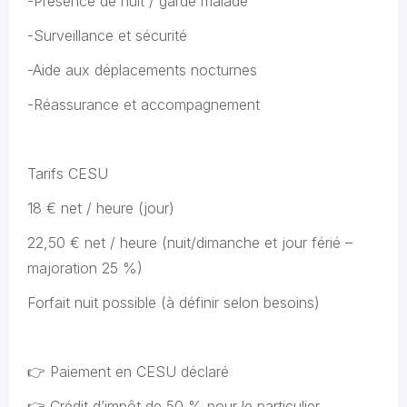
-Présence de nuit / garde malade
-Surveillance et sécurité
-Aide aux déplacements nocturnes
-Réassurance et accompagnement
Tarifs CESU
18 € net / heure (jour)
22,50 € net / heure (nuit/dimanche et jour férié –
majoration 25 %)
Forfait nuit possible (à définir selon besoins)
👉 Paiement en CESU déclaré
👉 Crédit d’impôt de 50 % pour le particulier