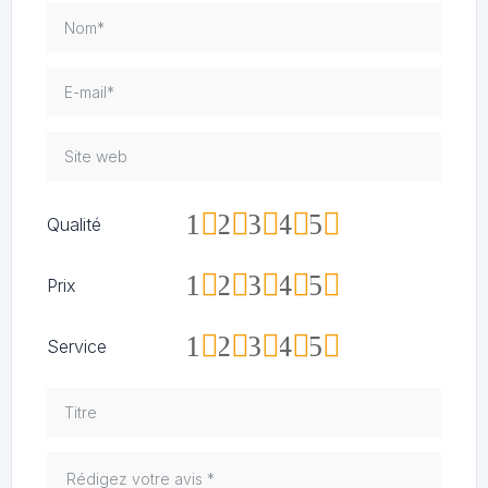
1
2
3
4
5
Qualité
1
2
3
4
5
Prix
1
2
3
4
5
Service