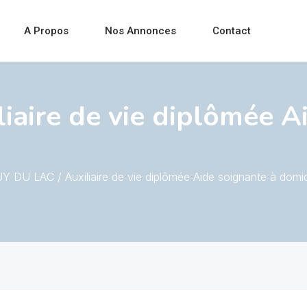
A Propos
Nos Annonces
Contact
iaire de vie diplômée A
Y DU LAC / Auxiliaire de vie diplômée Aide soignante à domic