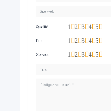
1
2
3
4
5
Qualité
1
2
3
4
5
Prix
1
2
3
4
5
Service