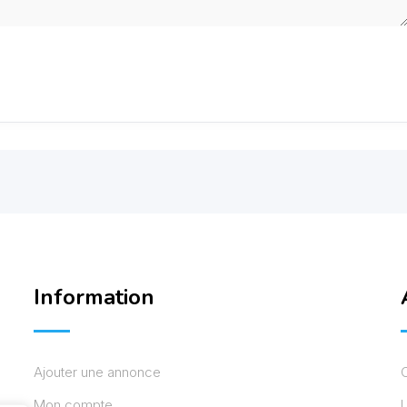
Information
Ajouter une annonce
Mon compte
L