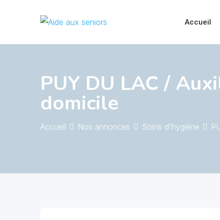
Skip
to
Accueil
content
PUY DU LAC / Auxil
domicile
Accueil
Nos annonces
Soins d'hygiène
PU