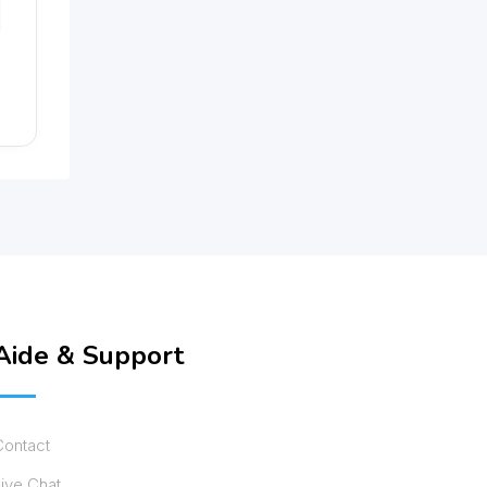
Aide & Support
Contact
ive Chat