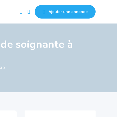
Ajouter une annonce
ide soignante à
ile