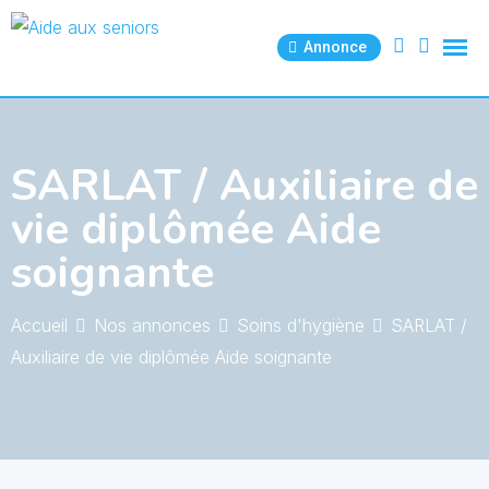
Skip
to
Annonce
content
SARLAT / Auxiliaire de
vie diplômée Aide
soignante
Accueil
Nos annonces
Soins d'hygiène
SARLAT /
Auxiliaire de vie diplômée Aide soignante