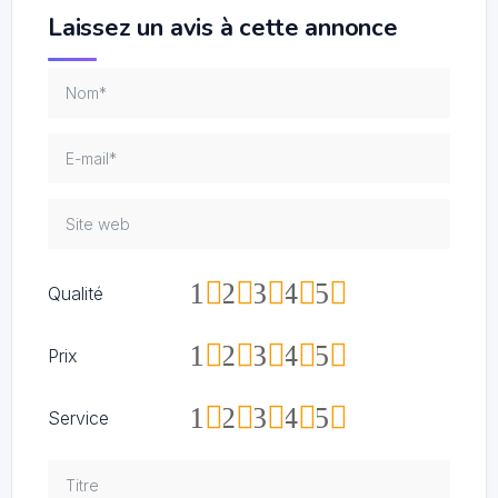
Laissez un avis à cette annonce
1
2
3
4
5
Qualité
1
2
3
4
5
Prix
1
2
3
4
5
Service