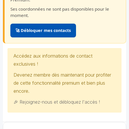
Ses coordonnées ne sont pas disponibles pour le
moment.
🚀 Débloquer mes contacts
Accédez aux informations de contact
exclusives !
Devenez membre dès maintenant pour profiter
de cette fonctionnalité premium et bien plus
encore.
🎉 Rejoignez-nous et débloquez l'accès !