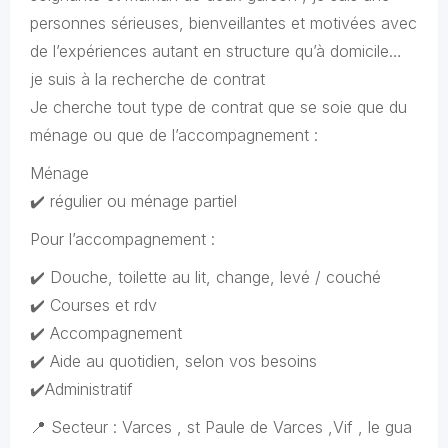
personnes sérieuses, bienveillantes et motivées avec
de l’expériences autant en structure qu’à domicile…
je suis à la recherche de contrat
Je cherche tout type de contrat que se soie que du
ménage ou que de l’accompagnement :
Ménage
✔️ régulier ou ménage partiel
Pour l’accompagnement :
✔️ Douche, toilette au lit, change, levé / couché
✔️ Courses et rdv
✔️ Accompagnement
✔️ Aide au quotidien, selon vos besoins
✔️Administratif
📍 Secteur : Varces , st Paule de Varces ,Vif , le gua