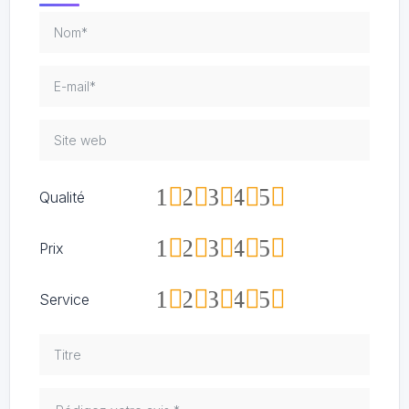
1
2
3
4
5
Qualité
1
2
3
4
5
Prix
1
2
3
4
5
Service