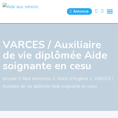
Skip
to
Annonce
content
VARCES / Auxiliaire
de vie diplômée Aide
soignante en cesu
Accueil
Nos annonces
Soins d'hygiène
VARCES /
Auxiliaire de vie diplômée Aide soignante en cesu