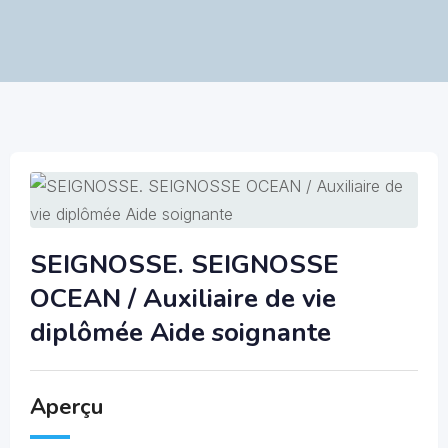
SEIGNOSSE. SEIGNOSSE
OCEAN / Auxiliaire de vie
diplômée Aide soignante
Aperçu