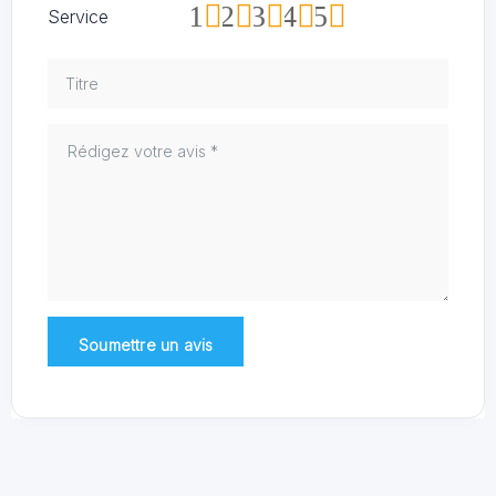
1
2
3
4
5
Service