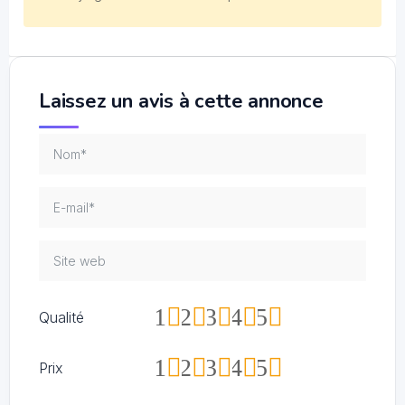
Laissez un avis à cette annonce
1
2
3
4
5
Qualité
1
2
3
4
5
Prix