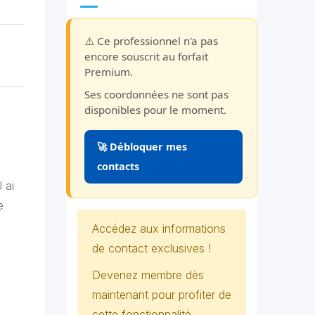
⚠️ Ce professionnel n'a pas
encore souscrit au forfait
Premium.
Ses coordonnées ne sont pas
disponibles pour le moment.
🚀 Débloquer mes
contacts
 ai
e
Accédez aux informations
de contact exclusives !
Devenez membre dès
maintenant pour profiter de
cette fonctionnalité