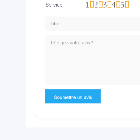
1
2
3
4
5
Service