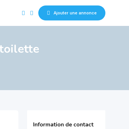
Ajouter une annonce
oilette
Information de contact