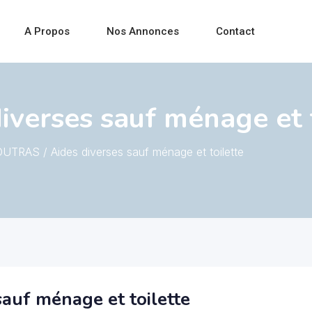
A Propos
Nos Annonces
Contact
verses sauf ménage et t
UTRAS / Aides diverses sauf ménage et toilette
auf ménage et toilette