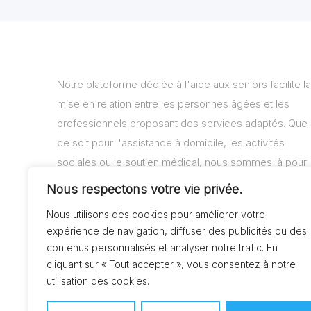
Notre plateforme dédiée à l'aide aux seniors facilite la
mise en relation entre les personnes âgées et les
professionnels proposant des services adaptés. Que
ce soit pour l'assistance à domicile, les activités
sociales ou le soutien médical, nous sommes là pour
vous aider à trouver les solutions adaptées à vos
Nous respectons votre vie privée.
besoins.
Nous utilisons des cookies pour améliorer votre
expérience de navigation, diffuser des publicités ou des
contenus personnalisés et analyser notre trafic. En
cliquant sur « Tout accepter », vous consentez à notre
utilisation des cookies.