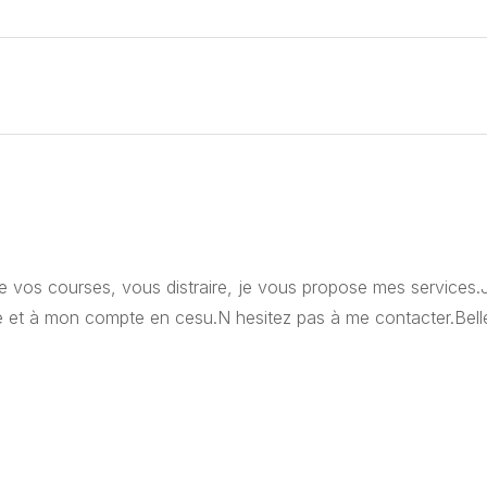
re vos courses, vous distraire, je vous propose mes services.J
le et à mon compte en cesu.N hesitez pas à me contacter.Bell