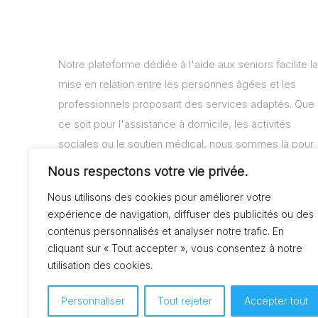
Notre plateforme dédiée à l'aide aux seniors facilite la
mise en relation entre les personnes âgées et les
professionnels proposant des services adaptés. Que
ce soit pour l'assistance à domicile, les activités
sociales ou le soutien médical, nous sommes là pour
vous aider à trouver les solutions adaptées à vos
Nous respectons votre vie privée.
besoins.
Nous utilisons des cookies pour améliorer votre
expérience de navigation, diffuser des publicités ou des
contenus personnalisés et analyser notre trafic. En
cliquant sur « Tout accepter », vous consentez à notre
utilisation des cookies.
Personnaliser
Tout rejeter
Accepter tout