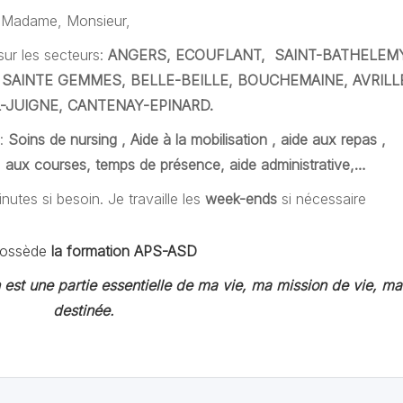
Madame, Monsieur,
sur les secteurs:
ANGERS, ECOUFLANT, SAINT-BATHELEM
, SAINTE GEMMES, BELLE-BEILLE, BOUCHEMAINE, AVRILL
-JUIGNE, CANTENAY-EPINARD.
e:
Soins de nursing , Aide à la mobilisation , aide aux repas ,
ux courses, temps de présence, aide administrative,…
nutes si besoin. Je travaille les
week-ends
si nécessaire
possède
la formation APS-ASD
 est une partie essentielle de ma vie, ma mission de vie, ma
destinée.