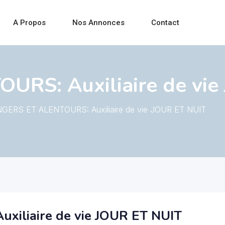
A Propos
Nos Annonces
Contact
RS: Auxiliaire de vie
GERS ET ALENTOURS: Auxiliaire de vie JOUR ET NUIT
iliaire de vie JOUR ET NUIT