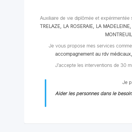
Auxiliaire de vie diplômée et expérimentée 
TRELAZE, LA ROSERAIE, LA MADELEINE
MONTREUIL
Je vous propose mes services comm
accompagnement au rdv médicaux, a
J’accepte les interventions de 30 mi
Je 
Aider les personnes dans le besoin