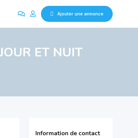
Ajouter une annonce
 JOUR ET NUIT
Information de contact