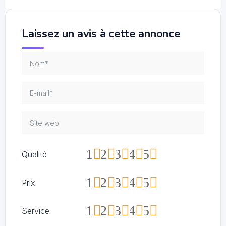
Laissez un avis à cette annonce
1
2
3
4
5
Qualité
1
2
3
4
5
Prix
1
2
3
4
5
Service