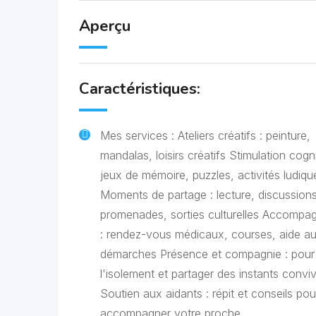
Aperçu
Caractéristiques:
Mes services : Ateliers créatifs : peinture,
mandalas, loisirs créatifs Stimulation cogni
jeux de mémoire, puzzles, activités ludiqu
Moments de partage : lecture, discussions
promenades, sorties culturelles Accomp
: rendez-vous médicaux, courses, aide a
démarches Présence et compagnie : pour
l'isolement et partager des instants convi
Soutien aux aidants : répit et conseils po
accompagner votre proche