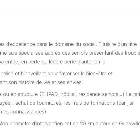
d’expérience dans le domaine du social. Titulaire d’un titre
 me suis spécialisée auprès des seniors présentant des troubl
arentée, en perte ou légère perte d’autonomie.
sé et bienveillant pour favoriser le bien-être et
nt son histoire de vie et ses envies.
e ou en structure (EHPAD, hôpital, résidence seniors…) Le tari
és, l’achat de fournitures, les frais de formations (car j’ai
r mes connaissances)
n périmètre d’intervention est de 20 km autour de Guebwill