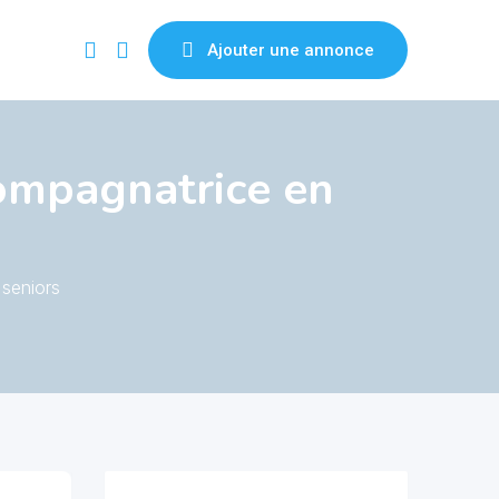
Ajouter une annonce
ompagnatrice en
seniors