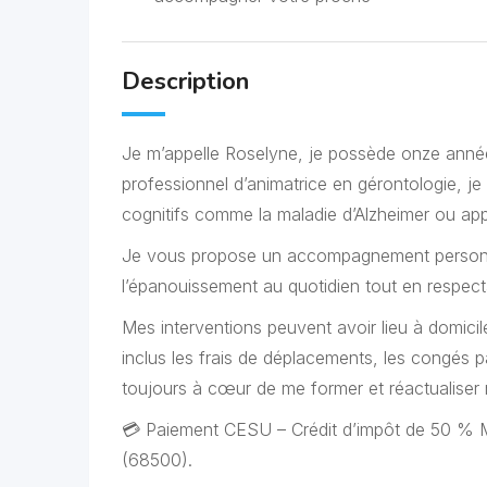
Description
Je m’appelle Roselyne, je possède onze années 
professionnel d’animatrice en gérontologie, je
cognitifs comme la maladie d’Alzheimer ou app
Je vous propose un accompagnement personnali
l’épanouissement au quotidien tout en respecta
Mes interventions peuvent avoir lieu à domicil
inclus les frais de déplacements, les congés pay
toujours à cœur de me former et réactualise
💳 Paiement CESU – Crédit d’impôt de 50 % Mo
(68500).