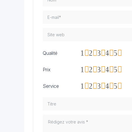
1
2
3
4
5
Qualité
1
2
3
4
5
Prix
1
2
3
4
5
Service