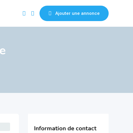
Ajouter une annonce
e
Information de contact