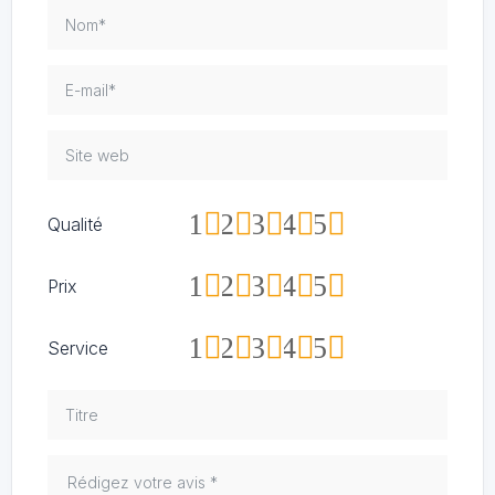
1
2
3
4
5
Qualité
1
2
3
4
5
Prix
1
2
3
4
5
Service