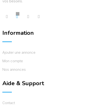
vos besoins.
Information
Ajouter une annonce
Mon compte
Nos annonces
Aide & Support
Contact