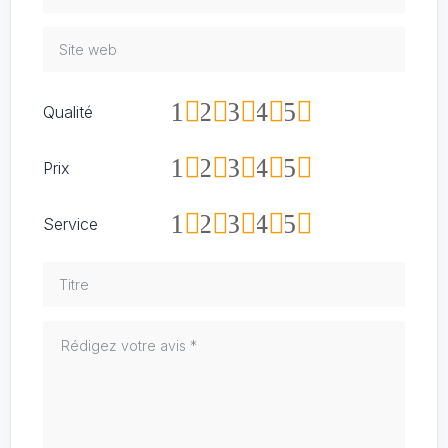
1
2
3
4
5
Qualité
1
2
3
4
5
Prix
1
2
3
4
5
Service