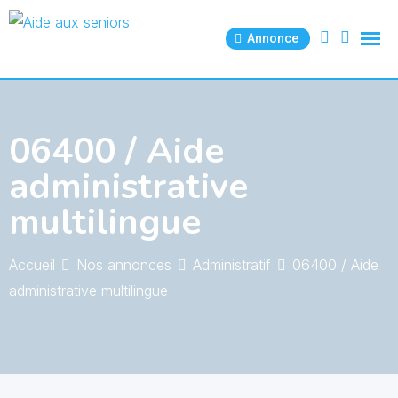
Skip
to
Annonce
content
06400 / Aide
administrative
multilingue
Accueil
Nos annonces
Administratif
06400 / Aide
administrative multilingue