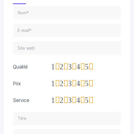
1
2
3
4
5
Qualité
1
2
3
4
5
Prix
1
2
3
4
5
Service