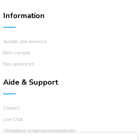
Information
Ajouter une annonce
Mon compte
Nos annonces
Aide & Support
Contact
Live Chat
Obligations employeurs/employés