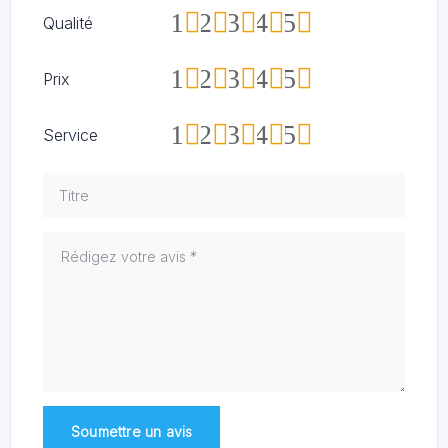
1
2
3
4
5
Qualité
1
2
3
4
5
Prix
1
2
3
4
5
Service