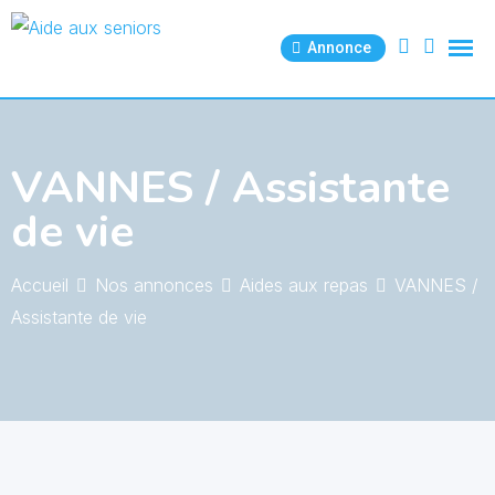
Skip
to
Annonce
content
VANNES / Assistante
de vie
Accueil
Nos annonces
Aides aux repas
VANNES /
Assistante de vie