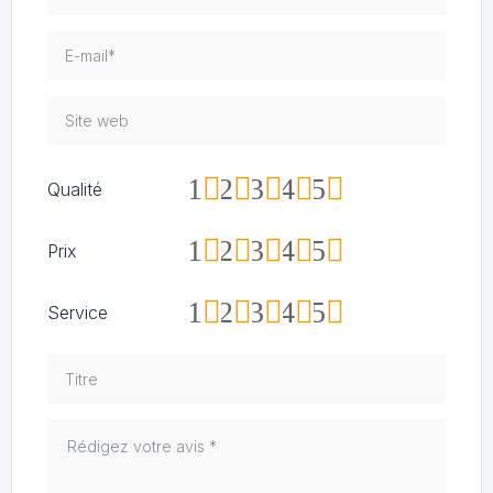
1
2
3
4
5
Qualité
1
2
3
4
5
Prix
1
2
3
4
5
Service