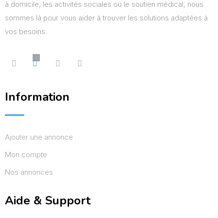
à domicile, les activités sociales ou le soutien médical, nous
sommes là pour vous aider à trouver les solutions adaptées à
vos besoins.
Information
Ajouter une annonce
Mon compte
Nos annonces
Aide & Support