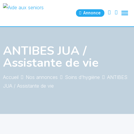
Skip
to
Annonce
content
ANTIBES JUA /
Assistante de vie
Accueil
Nos annonces
Soins d'hygiène
ANTIBES
JUA / Assistante de vie