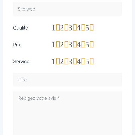
1
2
3
4
5
Qualité
1
2
3
4
5
Prix
1
2
3
4
5
Service