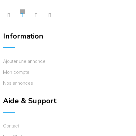
Information
Ajouter une annonce
Mon compte
Nos annonces
Aide & Support
Contact