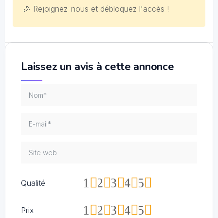
🎉 Rejoignez-nous et débloquez l'accès !
Laissez un avis à cette annonce
1
2
3
4
5
Qualité
1
2
3
4
5
Prix