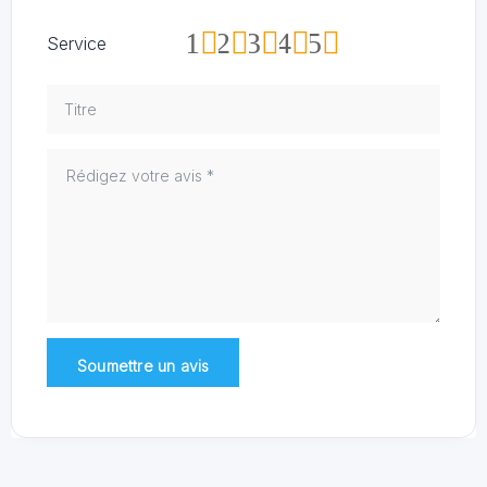
1
2
3
4
5
Service