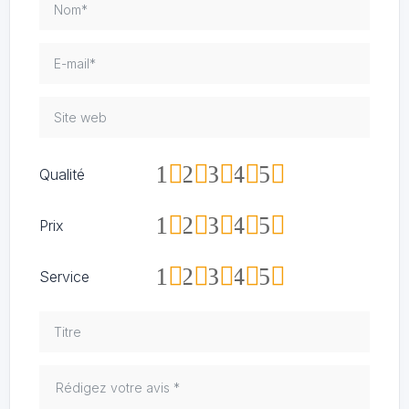
1
2
3
4
5
Qualité
1
2
3
4
5
Prix
1
2
3
4
5
Service