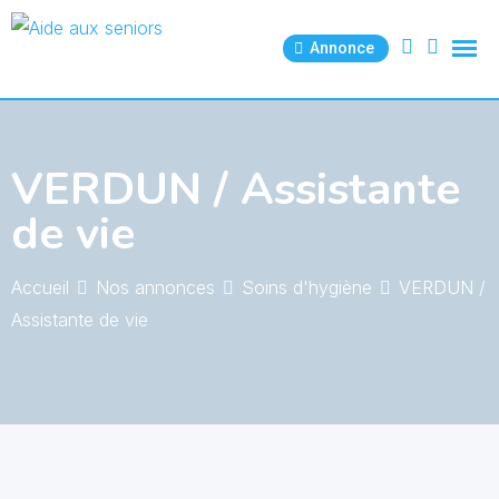
Skip
to
Annonce
content
VERDUN / Assistante
de vie
Accueil
Nos annonces
Soins d'hygiène
VERDUN /
Assistante de vie