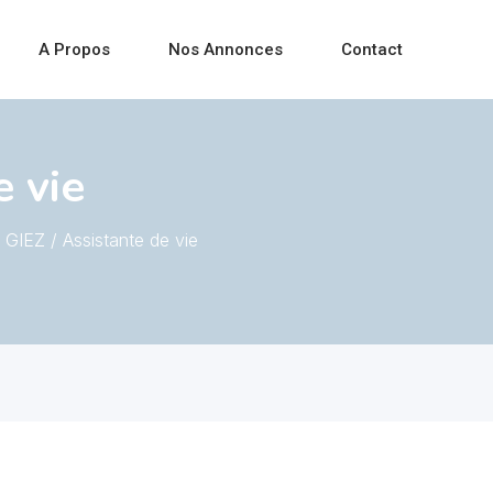
A Propos
Nos Annonces
Contact
e vie
GIEZ / Assistante de vie