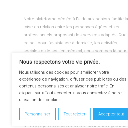
Notre plateforme dédiée à l'aide aux seniors facilite la
mise en relation entre les personnes âgées et les
professionnels proposant des services adaptés. Que
ce soit pour l'assistance à domicile, les activités
sociales ou le soutien médical, nous sommes là pour
vous aider à trouver les solutions adaptées à vos
Nous respectons votre vie privée.
besoins.
Nous utilisons des cookies pour améliorer votre
expérience de navigation, diffuser des publicités ou des
contenus personnalisés et analyser notre trafic. En
cliquant sur « Tout accepter », vous consentez à notre
utilisation des cookies.
Personnaliser
Tout rejeter
Accepter tout
© Copyright AideAuxSeniors.fr 2024. Designed a