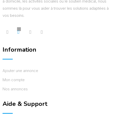
à domicile, les activités sociales ou le soutien médical, nous
sommes là pour vous aider à trouver les solutions adaptées à
vos besoins.
Information
Ajouter une annonce
Mon compte
Nos annonces
Aide & Support