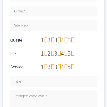
1
2
3
4
5
Qualité
1
2
3
4
5
Prix
1
2
3
4
5
Service