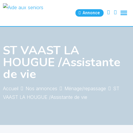
Skip
to
Annonce
content
ST VAAST LA
HOUGUE /Assistante
de vie
Accueil
Nos annonces
Ménage/repassage
ST
VAAST LA HOUGUE /Assistante de vie