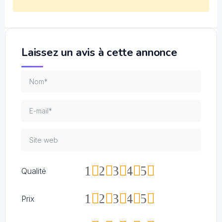
Laissez un avis à cette annonce
1
2
3
4
5
Qualité
1
2
3
4
5
Prix