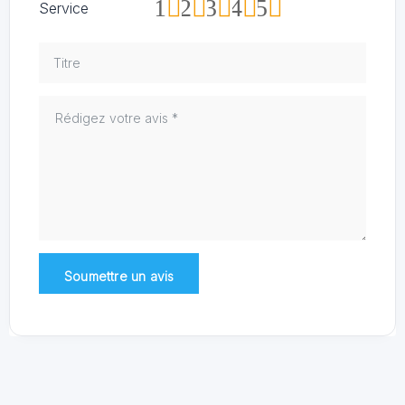
1
2
3
4
5
Service