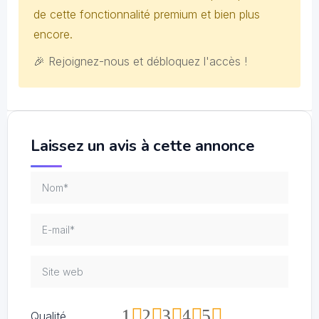
de cette fonctionnalité premium et bien plus
encore.
🎉 Rejoignez-nous et débloquez l'accès !
Laissez un avis à cette annonce
1
2
3
4
5
Qualité