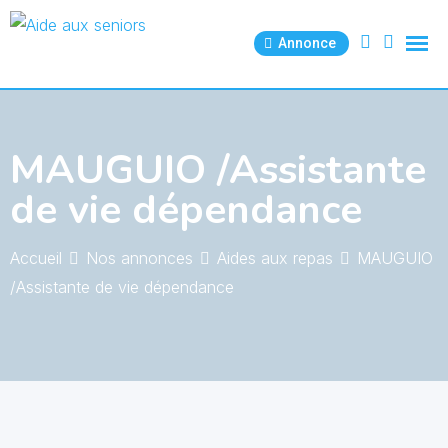
Skip
to
Annonce
content
MAUGUIO /Assistante
de vie dépendance
Accueil
Nos annonces
Aides aux repas
MAUGUIO
/Assistante de vie dépendance